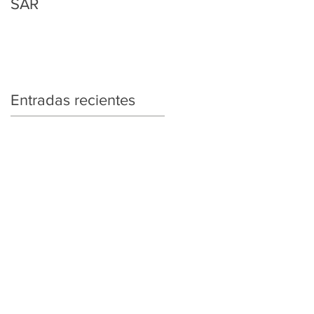
SAR
Regularización
Tributaria y Aduanera
Entradas recientes