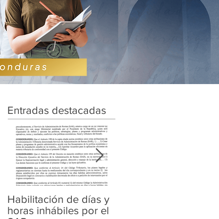
Entradas destacadas
Habilitación de días y
Ampliación de
horas inhábiles por el
Amnistía y