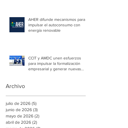
capital
AHER difunde mecanismos para
impulsar el autoconsumo con
energía renovable
CCIT y AMDC unen esfuerzos
para impulsar la formalización
empresarial y generar nuevas
oportunidades de empleo en la
capital
Archivo
julio de 2026
(5)
5 entradas
junio de 2026
(3)
3 entradas
mayo de 2026
(2)
2 entradas
abril de 2026
(2)
2 entradas