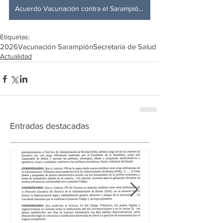
Acuerdo Vacunación contra el Sarampión obligatoria
Etiquetas:
2026
Vacunación Sarampión
Secretaria de Salud
Actualidad
Entradas destacadas