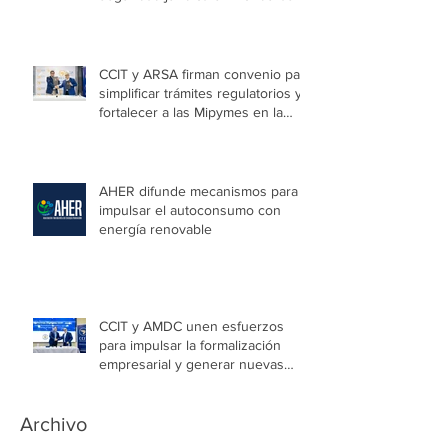
CCIT y ARSA firman convenio para
simplificar trámites regulatorios y
fortalecer a las Mipymes en la
capital
AHER difunde mecanismos para
impulsar el autoconsumo con
energía renovable
CCIT y AMDC unen esfuerzos
para impulsar la formalización
empresarial y generar nuevas
oportunidades de empleo en la
capital
Archivo