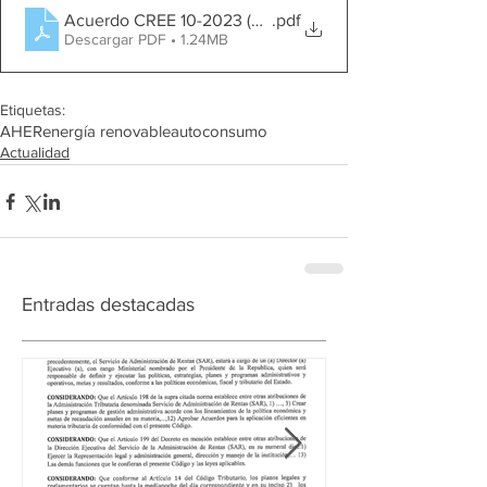
Acuerdo CREE 10-2023 (Modificación NT-Autoproducto
.pdf
Descargar PDF • 1.24MB
Etiquetas:
AHER
energía renovable
autoconsumo
Actualidad
Entradas destacadas