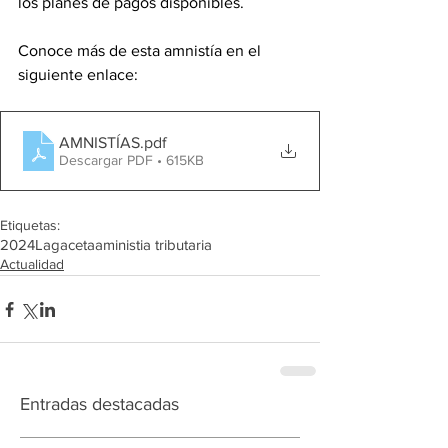
los planes de pagos disponibles.
Conoce más de esta amnistía en el 
siguiente enlace:
AMNISTÍAS
.pdf
Descargar PDF • 615KB
Etiquetas:
2024
Lagaceta
aministia tributaria
Actualidad
Entradas destacadas