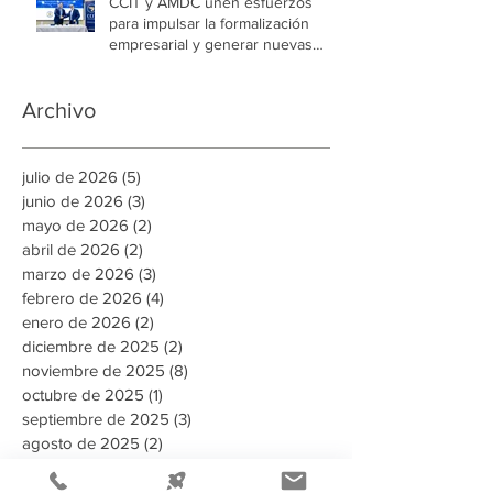
CCIT y AMDC unen esfuerzos
para impulsar la formalización
empresarial y generar nuevas
oportunidades de empleo en la
capital
Archivo
julio de 2026
(5)
5 entradas
junio de 2026
(3)
3 entradas
mayo de 2026
(2)
2 entradas
abril de 2026
(2)
2 entradas
marzo de 2026
(3)
3 entradas
febrero de 2026
(4)
4 entradas
enero de 2026
(2)
2 entradas
diciembre de 2025
(2)
2 entradas
noviembre de 2025
(8)
8 entradas
octubre de 2025
(1)
1 entrada
septiembre de 2025
(3)
3 entradas
agosto de 2025
(2)
2 entradas
Buscar por tags