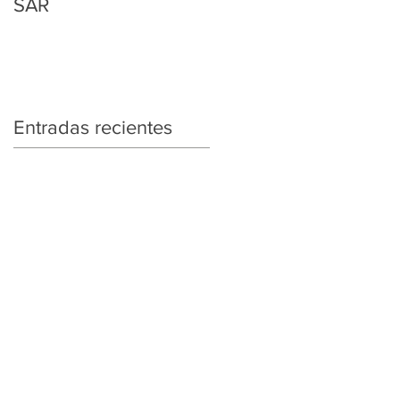
SAR
Regularización
Tributaria y Aduanera
Entradas recientes