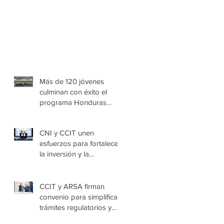
Más de 120 jóvenes
culminan con éxito el
programa Honduras
Emprende Escolar en
Villa de las Niñas
CNI y CCIT unen
esfuerzos para fortalecer
la inversión y la
seguridad jurídica en
Honduras
CCIT y ARSA firman
convenio para simplificar
trámites regulatorios y
fortalecer a las Mipymes