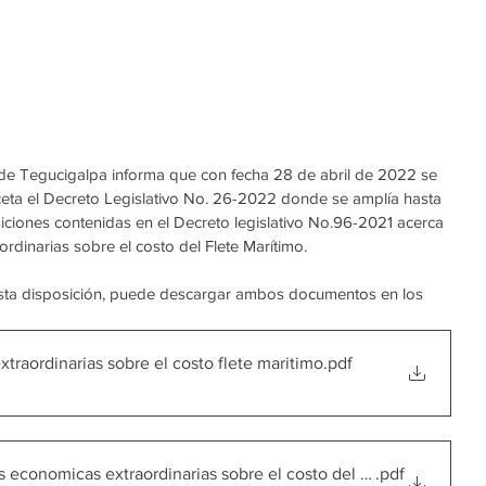
de Tegucigalpa informa que con fecha 28 de abril de 2022 se 
aceta el Decreto Legislativo No. 26-2022 donde se amplía hasta 
iciones contenidas en el Decreto legislativo No.96-2021 acerca 
dinarias sobre el costo del Flete Marítimo.
sta disposición, puede descargar ambos documentos en los
raordinarias sobre el costo flete maritimo
.pdf
e medidas economicas extraordinarias sobre el costo del flete maritimo
.pdf