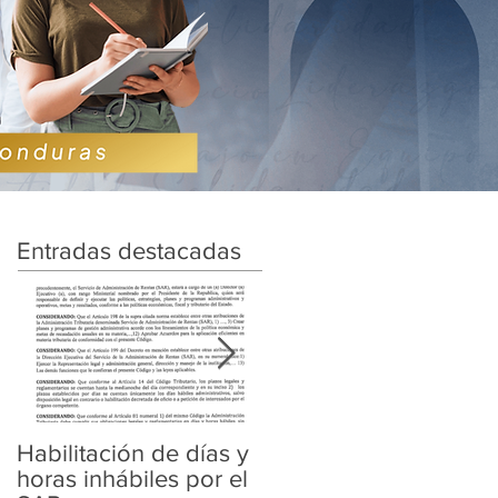
Entradas destacadas
Habilitación de días y
Ampliación de
horas inhábiles por el
Amnistía y