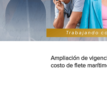
Ampliación de vigenc
costo de flete maríti