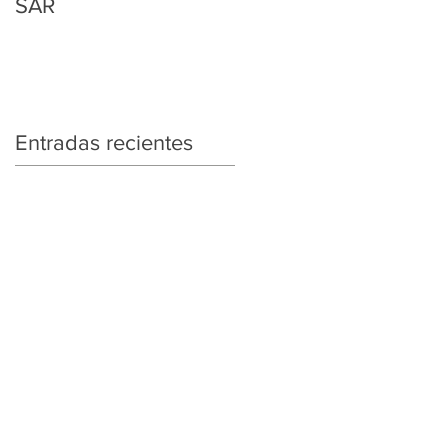
SAR
Regularización
Tributaria y Aduanera
Entradas recientes