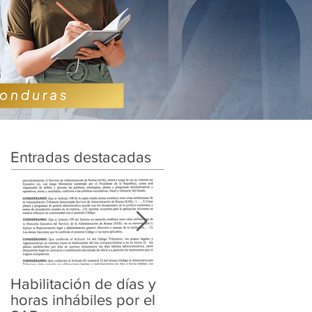
Entradas destacadas
Habilitación de días y
Ampliación de
horas inhábiles por el
Amnistía y