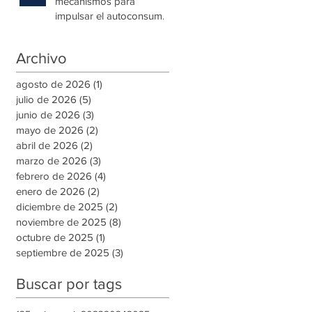
mecanismos para
impulsar el autoconsumo
con energía renovable
Archivo
agosto de 2026
(1)
1 entrada
julio de 2026
(5)
5 entradas
junio de 2026
(3)
3 entradas
mayo de 2026
(2)
2 entradas
abril de 2026
(2)
2 entradas
marzo de 2026
(3)
3 entradas
febrero de 2026
(4)
4 entradas
enero de 2026
(2)
2 entradas
diciembre de 2025
(2)
2 entradas
noviembre de 2025
(8)
8 entradas
octubre de 2025
(1)
1 entrada
septiembre de 2025
(3)
3 entradas
Buscar por tags