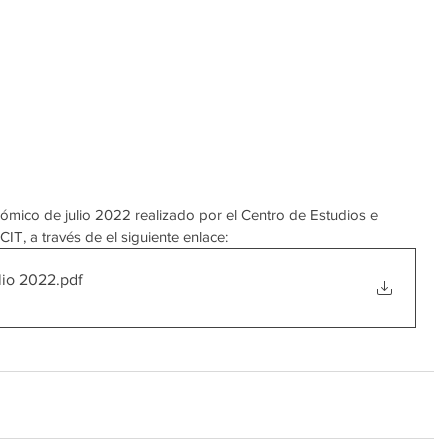
mico de julio 2022 realizado por el Centro de Estudios e 
T, a través de el siguiente enlace:
lio 2022
.pdf