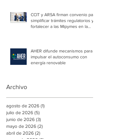
CCIT y ARSA firman convenio para
simplificar trámites regulatorios y
fortalecer a las Mipymes en la
capital
AHER difunde mecanismos para
impulsar el autoconsumo con
energía renovable
Archivo
agosto de 2026
(1)
1 entrada
julio de 2026
(5)
5 entradas
junio de 2026
(3)
3 entradas
mayo de 2026
(2)
2 entradas
abril de 2026
(2)
2 entradas