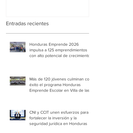
Entradas recientes
Honduras Emprende 2026
impulsa a 125 emprendimientos
con alto potencial de crecimiento
Más de 120 jóvenes culminan con
éxito el programa Honduras
Emprende Escolar en Villa de las
Niñas
CNI y CCIT unen esfuerzos para
fortalecer la inversión y la
seguridad jurídica en Honduras