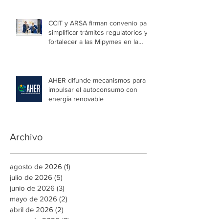
CCIT y ARSA firman convenio para
simplificar trámites regulatorios y
fortalecer a las Mipymes en la
capital
AHER difunde mecanismos para
impulsar el autoconsumo con
energía renovable
Archivo
agosto de 2026
(1)
1 entrada
julio de 2026
(5)
5 entradas
junio de 2026
(3)
3 entradas
mayo de 2026
(2)
2 entradas
abril de 2026
(2)
2 entradas