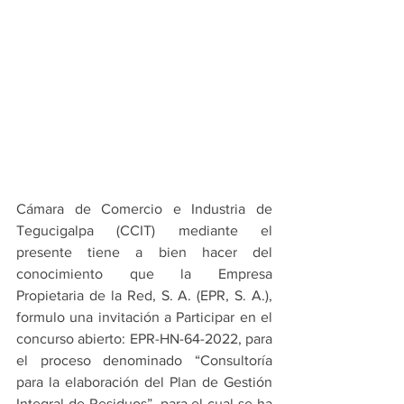
Cámara de Comercio e Industria de 
Tegucigalpa (CCIT) mediante el 
presente tiene a bien hacer del 
conocimiento que la Empresa 
Propietaria de la Red, S. A. (EPR, S. A.), 
formulo una invitación a Participar en el 
concurso abierto: EPR-HN-64-2022, para 
el proceso denominado “Consultoría 
para la elaboración del Plan de Gestión 
Integral de Residuos”, para el cual se ha 