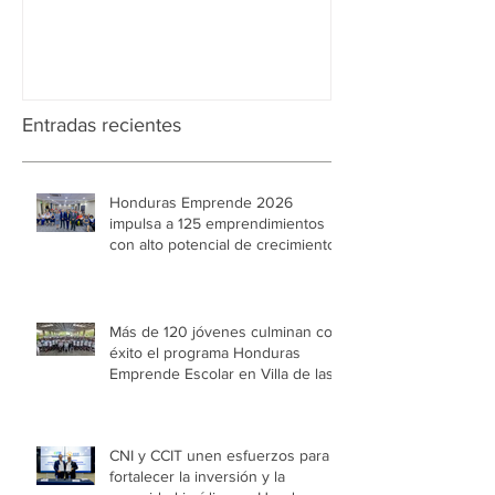
Aduanera
Entradas recientes
Honduras Emprende 2026
impulsa a 125 emprendimientos
con alto potencial de crecimiento
Más de 120 jóvenes culminan con
éxito el programa Honduras
Emprende Escolar en Villa de las
Niñas
CNI y CCIT unen esfuerzos para
fortalecer la inversión y la