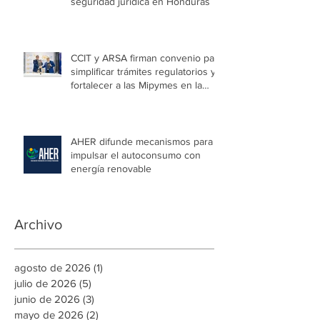
seguridad jurídica en Honduras
CCIT y ARSA firman convenio para
simplificar trámites regulatorios y
fortalecer a las Mipymes en la
capital
AHER difunde mecanismos para
impulsar el autoconsumo con
energía renovable
Archivo
agosto de 2026
(1)
1 entrada
julio de 2026
(5)
5 entradas
junio de 2026
(3)
3 entradas
mayo de 2026
(2)
2 entradas