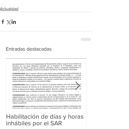
Actualidad
Entradas destacadas
Habilitación de días y horas
Ampliación de 
inhábiles por el SAR
Regularización 