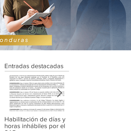
Entradas destacadas
Habilitación de días y
Ampliación de
horas inhábiles por el
Amnistía y