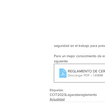
seguridad en el trabajo para prev
Para un mejor conocimiento de e
siguiente: 
REGLAMENTO DE CERT
Descargar PDF • 1.69MB
Etiquetas:
CCIT
2023
Lagaceta
reglamento
Actualidad