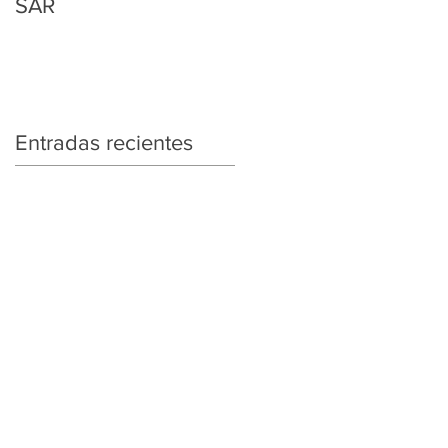
SAR
Regularización
Tributaria y Aduanera
Entradas recientes