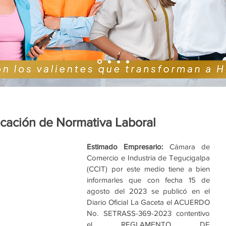
icación de Normativa Laboral
Estimado Empresario:
 Cámara de 
Comercio e Industria de Tegucigalpa 
(CCIT) por este medio tiene a bien 
informarles que con fecha 15 de 
agosto del 2023 se publicó en el 
Diario Oficial La Gaceta el ACUERDO 
No. SETRASS-369-2023 contentivo 
el REGLAMENTO DE 