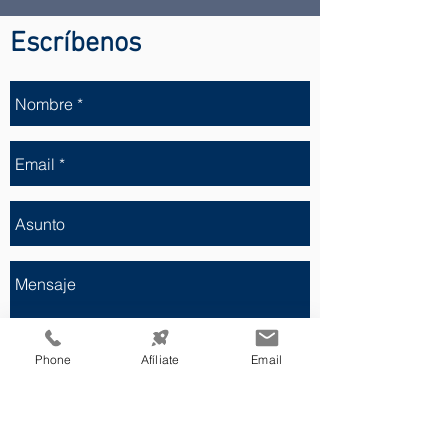
Escríbenos
Phone
Afíliate
Email
Enviar