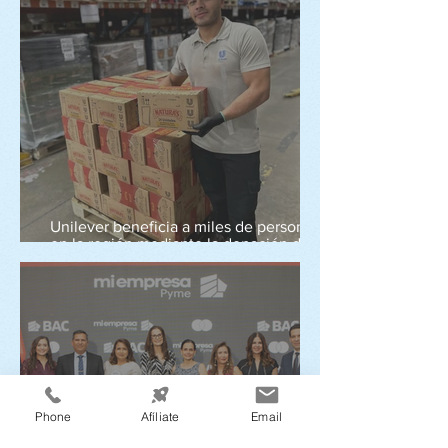
Unilever beneficia a miles de personas
en la región mediante la donación de
más de 350 toneladas de productos a
Bancos de Alimentos
Phone
Afíliate
Email