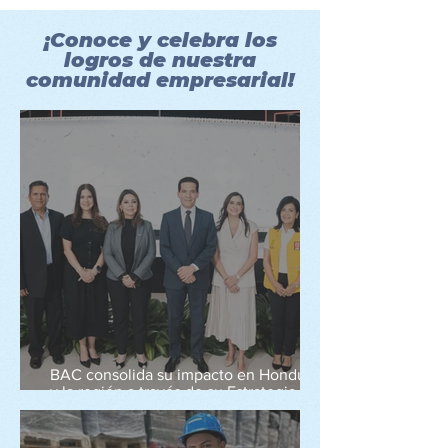
¡Conoce y celebra los
logros de nuestra
comunidad empresarial!
BAC consolida su impacto en Honduras
y la región a través de su Estrategia de
Triple Valor