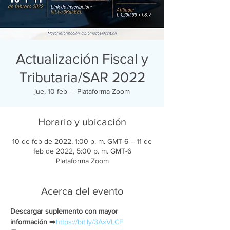
Actualización Fiscal y
Tributaria/SAR 2022
jue, 10 feb
  |  
Plataforma Zoom
Horario y ubicación
10 de feb de 2022, 1:00 p. m. GMT-6 – 11 de
feb de 2022, 5:00 p. m. GMT-6
Plataforma Zoom
Acerca del evento
Descargar suplemento con mayor 
información
 ➡️
https://bit.ly/3AxVLCF