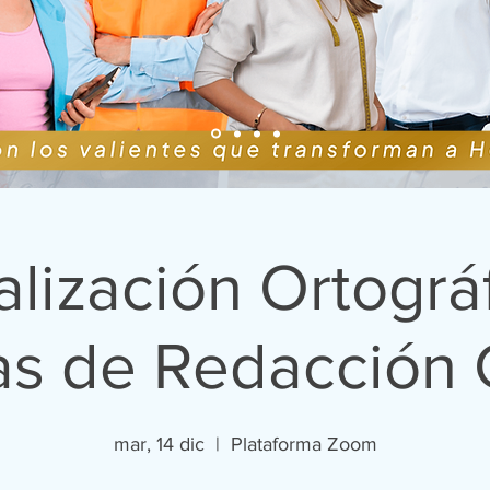
alización Ortográf
as de Redacción 
mar, 14 dic
  |  
Plataforma Zoom