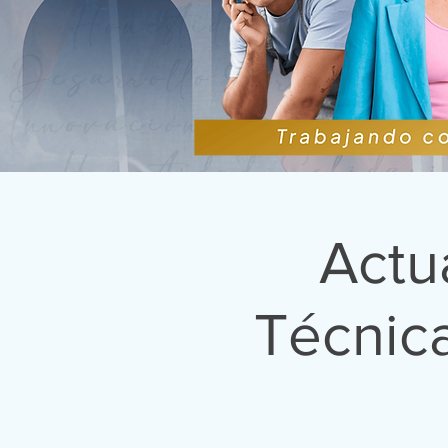
Actu
Técnic