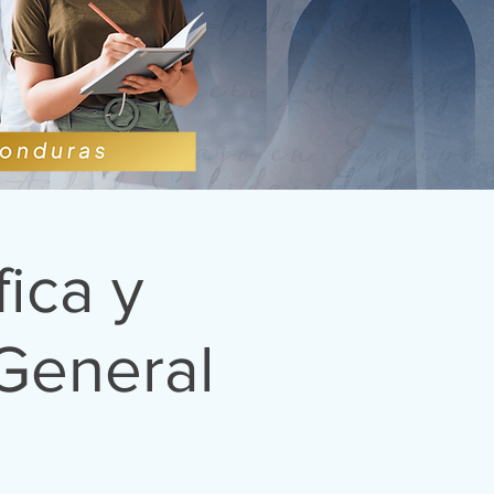
ica y
General