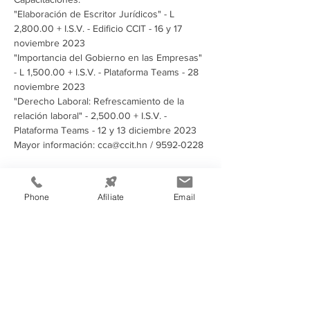
"Elaboración de Escritor Jurídicos" - L 
2,800.00 + I.S.V. - Edificio CCIT - 16 y 17 
noviembre 2023
"Importancia del Gobierno en las Empresas" 
- L 1,500.00 + I.S.V. - Plataforma Teams - 28 
noviembre 2023
"Derecho Laboral: Refrescamiento de la 
relación laboral" - 2,500.00 + I.S.V. - 
Plataforma Teams - 12 y 13 diciembre 2023
Mayor información: cca@ccit.hn / 9592-0228
Compartir este evento
Phone
Afíliate
Email
Información de
Contacto: