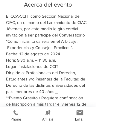
Acerca del evento
El CCA-CCIT, como Sección Nacional de 
CIAC, en el marco del Lanzamiento de CIAC 
Jóvenes, por este medio le gira cordial 
invitación a ser participe del Conversatorio 
“Cómo iniciar tu carrera en el Arbitraje. 
 Experiencias y Consejos Prácticos”.
Fecha: 12 de agosto de 2024
Hora: 9:30 a.m. – 11:30 a.m.
Lugar: Instalaciones de CCIT
Dirigido a: Profesionales del Derecho, 
Estudiantes y/o Pasantes de la Facultad de 
Derecho de las distintas universidades del 
país, menores de 40 años._
**Evento Gratuito / Requiere confirmación 
de Inscripción a más tardar el viernes 12 de 
agosto de 2024 **
Phone
Afíliate
Email
Compartir este evento