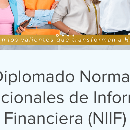
Diplomado Norma
acionales de Info
Financiera (NIIF)