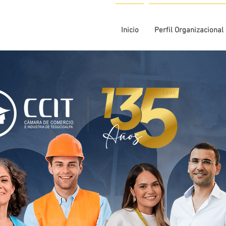
Inicio
Perfil Organizacional