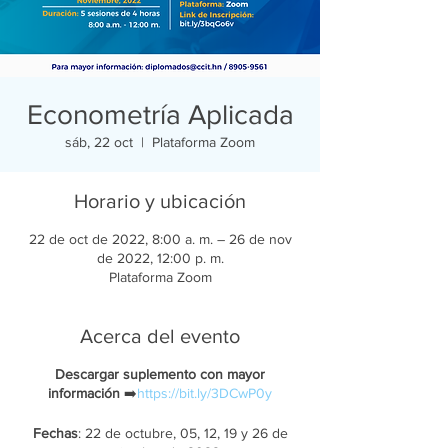
Econometría Aplicada
sáb, 22 oct
  |  
Plataforma Zoom
Horario y ubicación
22 de oct de 2022, 8:00 a. m. – 26 de nov
de 2022, 12:00 p. m.
Plataforma Zoom
Acerca del evento
Descargar suplemento con mayor
información
➡️
https://bit.ly/3DCwP0y
Fechas
: 22 de octubre, 05, 12, 19 y 26 de