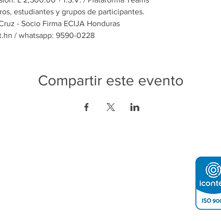
ros, estudiantes y grupos de participantes.
 Cruz - Socio Firma ECIJA Honduras
t.hn / whatsapp: 9590-0228
Compartir este evento
ón de Contacto:
o e Industria de Tegucigalpa
2232-4200