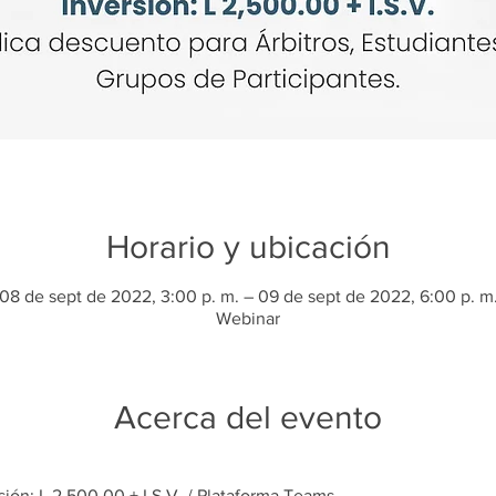
Horario y ubicación
08 de sept de 2022, 3:00 p. m. – 09 de sept de 2022, 6:00 p. m
Webinar
Acerca del evento
rsión: L 2,500.00 + I.S.V. / Plataforma Teams