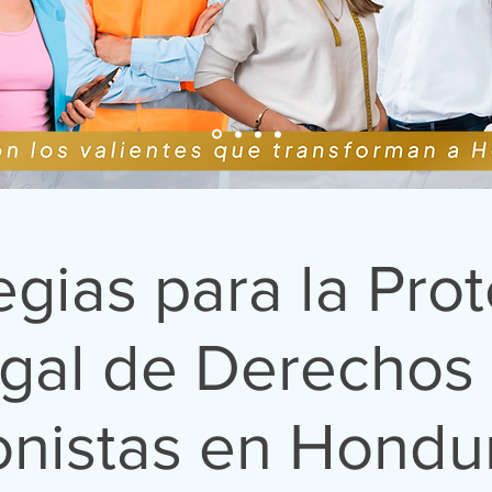
egias para la Pro
gal de Derechos
onistas en Hondu