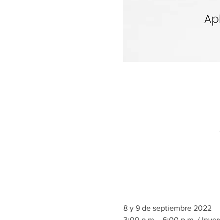
8 y 9 de septiembre 2022
3:00 p.m. - 6:00 p.m. / Inve