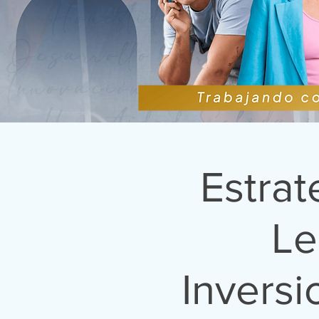
Estrat
Le
Inversi