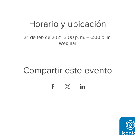
Horario y ubicación
24 de feb de 2021, 3:00 p. m. – 6:00 p. m.
Webinar
Compartir este evento
ón de Contacto:
o e Industria de Tegucigalpa
2232-4200