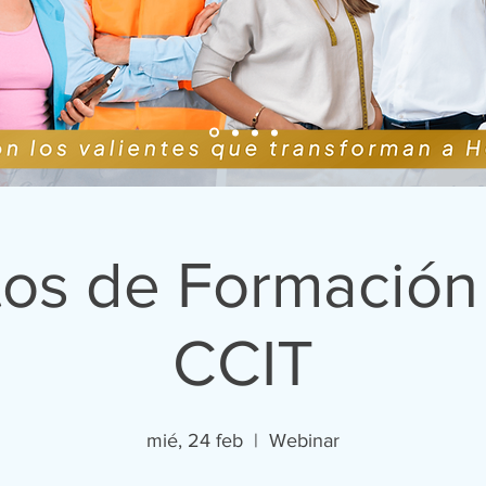
tos de Formación
CCIT
mié, 24 feb
  |  
Webinar