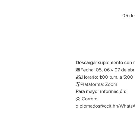
05 de
Descargar suplemento con 
📆Fecha: 05, 06 y 07 de abri
🕰Horario: 1:00 p.m. a 5:00 
🌎Plataforma: Zoom
Para mayor información:
📩 Correo:
diplomados@ccit.hn/WhatsA