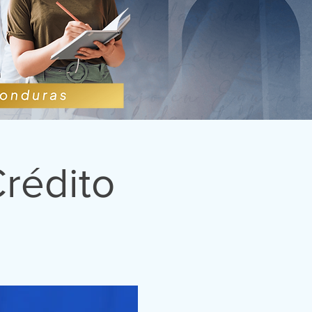
rédito