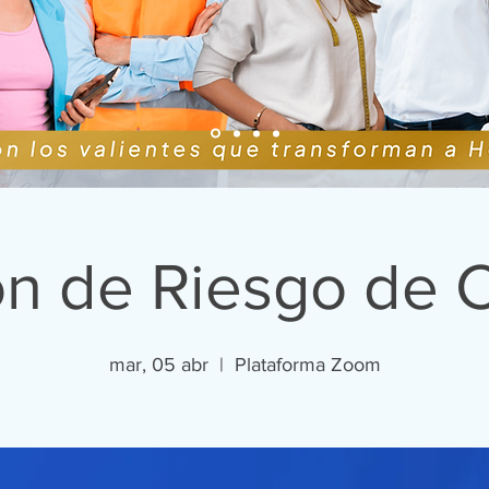
ón de Riesgo de C
mar, 05 abr
  |  
Plataforma Zoom