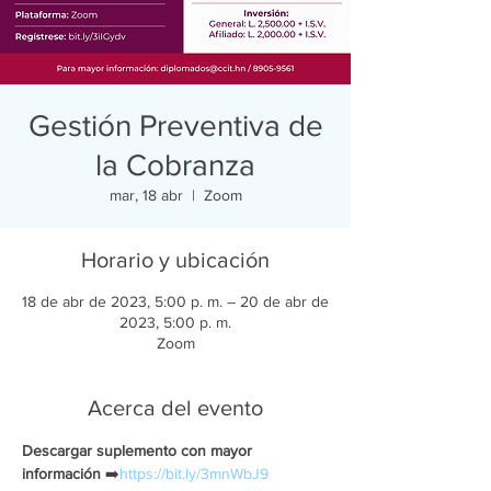
Gestión Preventiva de
la Cobranza
mar, 18 abr
  |  
Zoom
Horario y ubicación
18 de abr de 2023, 5:00 p. m. – 20 de abr de
2023, 5:00 p. m.
Zoom
Acerca del evento
Descargar suplemento con mayor 
información
 ➡️
https://bit.ly/3mnWbJ9