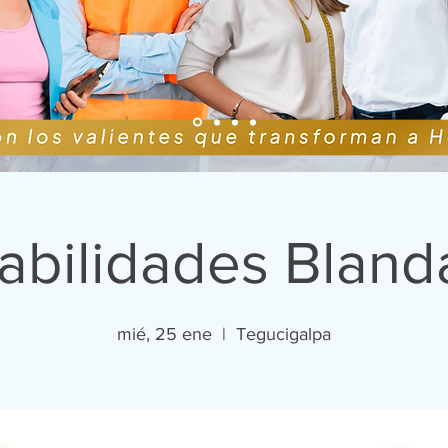
abilidades Bland
mié, 25 ene
  |  
Tegucigalpa