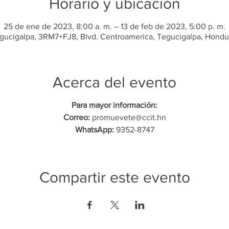
Horario y ubicación
25 de ene de 2023, 8:00 a. m. – 13 de feb de 2023, 5:00 p. m.
gucigalpa, 3RM7+FJ8, Blvd. Centroamerica, Tegucigalpa, Hondu
Acerca del evento
Para mayor información:
Correo:
promuevete@ccit.hn
WhatsApp:
9352-8747
Compartir este evento