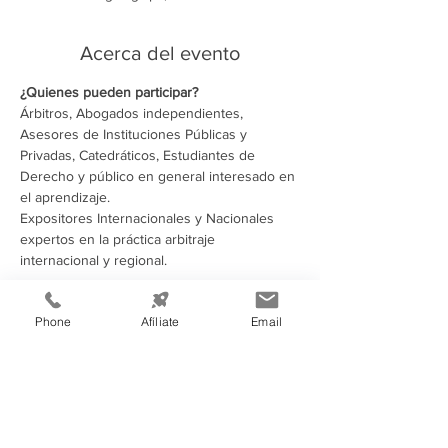
Acerca del evento
Árbitros, Abogados independientes, 
Asesores de Instituciones Públicas y 
Privadas, Catedráticos, Estudiantes de 
Derecho y público en general interesado en 
Expositores Internacionales y Nacionales 
expertos en la práctica arbitraje 
internacional y regional.
Compartir este evento
Phone
Afíliate
Email