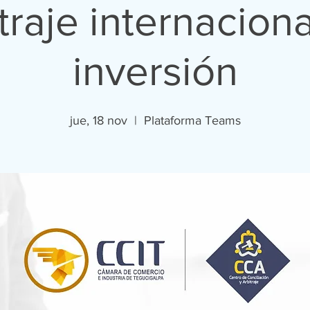
traje internacion
inversión
jue, 18 nov
  |  
Plataforma Teams