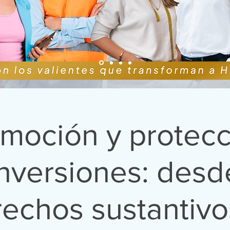
omoción y protecc
inversiones: desd
echos sustantivo