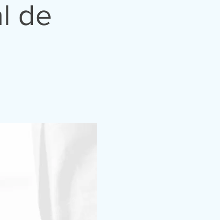
al de