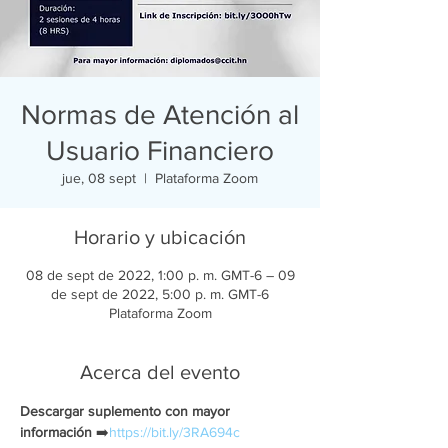
Normas de Atención al
Usuario Financiero
jue, 08 sept
  |  
Plataforma Zoom
Horario y ubicación
08 de sept de 2022, 1:00 p. m. GMT-6 – 09
de sept de 2022, 5:00 p. m. GMT-6
Plataforma Zoom
Acerca del evento
Descargar suplemento con mayor 
información
 ➡️
https://bit.ly/3RA694c