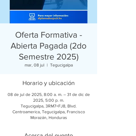
Oferta Formativa -
Abierta Pagada (2do
Semestre 2025)
mar, 08 jul
  |  
Tegucigalpa
Horario y ubicación
08 de jul de 2025, 8:00 a. m. – 31 de dic de
2025, 5:00 p. m.
Tegucigalpa, 3RM7+FJ8, Blvd.
Centroamerica, Tegucigalpa, Francisco
Morazán, Honduras
Acerca del evento