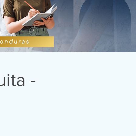
ita -