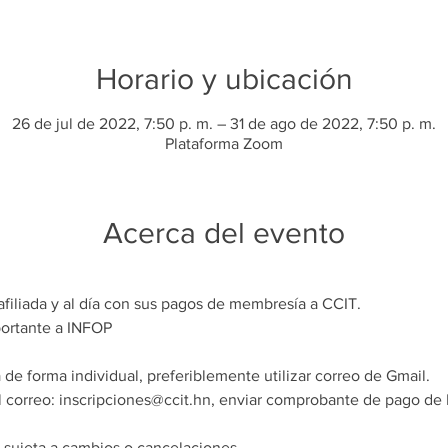
Horario y ubicación
26 de jul de 2022, 7:50 p. m. – 31 de ago de 2022, 7:50 p. m.
Plataforma Zoom
Acerca del evento
filiada y al día con sus pagos de membresía a CCIT. 
ortante a INFOP  
a de forma individual, preferiblemente utilizar correo de Gmail. 
l correo: inscripciones@ccit.hn, enviar comprobante de pago de
a sujeta a cambios o cancelaciones.