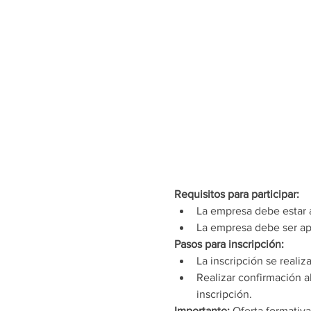
Requisitos para participar:
La empresa debe estar a
La empresa debe ser ap
Pasos para inscripción:
La inscripción se realiz
Realizar confirmación a
inscripción.  
Importante:
 Oferta formativ