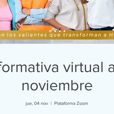
formativa virtual a
noviembre
jue, 04 nov
  |  
Plataforma Zoom