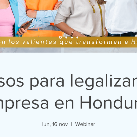
sos para legalizar
presa en Hondu
lun, 16 nov
  |  
Webinar