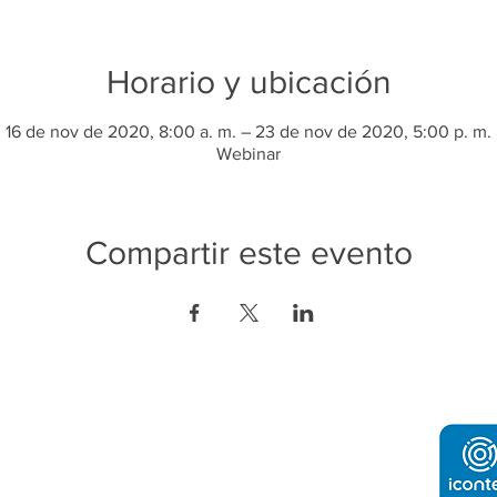
Horario y ubicación
16 de nov de 2020, 8:00 a. m. – 23 de nov de 2020, 5:00 p. m.
Webinar
Compartir este evento
ón de Contacto:
o e Industria de Tegucigalpa
2232-4200