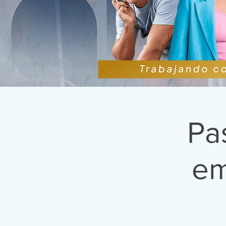
Pa
em