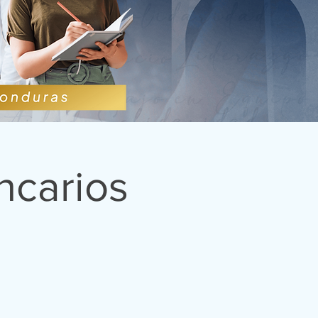
ncarios