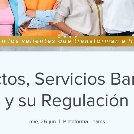
tos, Servicios Ba
y su Regulación
mié, 26 jun
  |  
Plataforma Teams