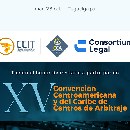
mar, 28 oct
  |  
Tegucigalpa