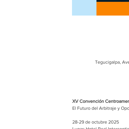
Tegucigalpa, Ave
XV Convención Centroameric
El Futuro del Arbitraje y Op
28-29 de octubre 2025
Lugar: Hotel Real Interconti