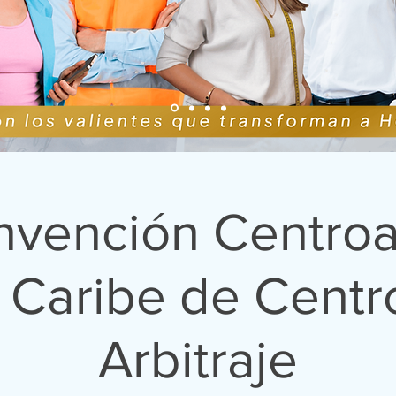
vención Centro
l Caribe de Centr
Arbitraje