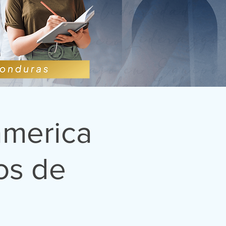
america
os de