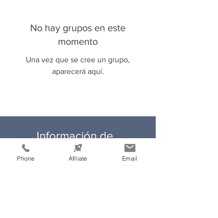
No hay grupos en este
momento
Una vez que se cree un grupo,
aparecerá aquí.
Información de
Contacto:
Phone
Afíliate
Email
Cámara de Comercio e Industria de
Tegucigalpa
Teléfono:
(504) 2232-4200
consultas@ccit.hn