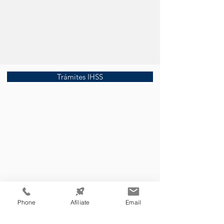
Trámites IHSS
Phone
Afíliate
Email