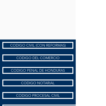
CODIGO CIVIL (CON REFORMAS)
CODIGO DEL COMERCIO
CODIGO PENAL DE HONDURAS
CODIGO NOTARIAL
CODIGO PROCESAL CIVIL