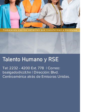
Talento Humano y RSE
Tel:
2232 - 4200
Ext. 778 | Correo:
bsalgado@ccit.hn
| Dirección: Blvd.
Centroamérica atrás de Emisoras Unidas.