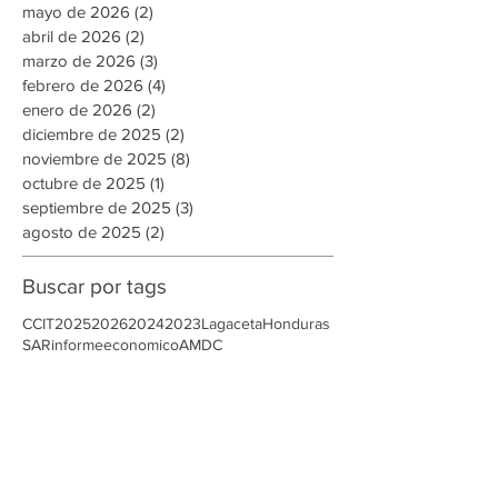
Archivo
julio de 2026
(5)
5 entradas
junio de 2026
(3)
3 entradas
mayo de 2026
(2)
2 entradas
abril de 2026
(2)
2 entradas
marzo de 2026
(3)
3 entradas
febrero de 2026
(4)
4 entradas
enero de 2026
(2)
2 entradas
diciembre de 2025
(2)
2 entradas
noviembre de 2025
(8)
8 entradas
octubre de 2025
(1)
1 entrada
septiembre de 2025
(3)
3 entradas
agosto de 2025
(2)
2 entradas
Buscar por tags
CCIT
2025
2026
2024
2023
Lagaceta
Honduras
SAR
informeeconomico
AMDC