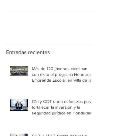
CCIT y sus empresas afiliadas impulsan más de
130 oportunidades laborales para hondureños,
iniciativa “Espacios de Oportunidades
Laborales”, una jornada que conecta de forma
directa a empresas con personas en búsqueda
activa de empleo.
Entradas recientes
Más de 120 jóvenes culminan
con éxito el programa Honduras
Emprende Escolar en Villa de las
Niñas
CNI y CCIT unen esfuerzos para
fortalecer la inversión y la