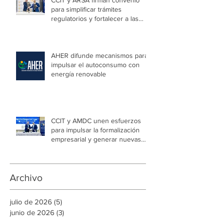
seguridad jurídica en Honduras
CCIT y ARSA firman convenio
para simplificar trámites
regulatorios y fortalecer a las
Mipymes en la capital
AHER difunde mecanismos para
impulsar el autoconsumo con
energía renovable
CCIT y AMDC unen esfuerzos
para impulsar la formalización
empresarial y generar nuevas
oportunidades de empleo en la
capital