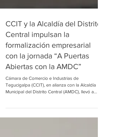
CCIT y la Alcaldía del Distrito
Central impulsan la
formalización empresarial
con la jornada “A Puertas
Abiertas con la AMDC”
Cámara de Comercio e Industrias de
Tegucigalpa (CCIT), en alianza con la Alcaldía
Municipal del Distrito Central (AMDC), llevó a
cabo la jornada “A Puertas Abiertas con la
AMDC”, un espacio diseñado para facilitar
gestiones municipales y brindar soluciones
directas a los empresarios de la capital.