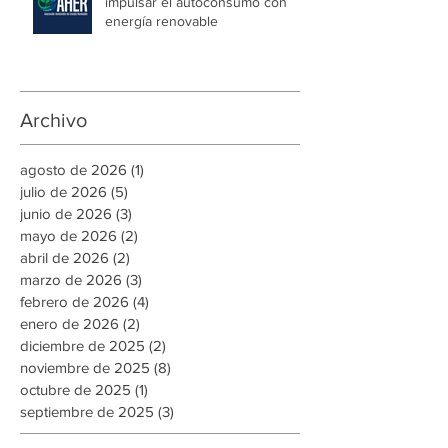
Mipymes en la capital
AHER difunde mecanismos para
impulsar el autoconsumo con
energía renovable
Archivo
agosto de 2026
(1)
1 entrada
julio de 2026
(5)
5 entradas
junio de 2026
(3)
3 entradas
mayo de 2026
(2)
2 entradas
abril de 2026
(2)
2 entradas
marzo de 2026
(3)
3 entradas
febrero de 2026
(4)
4 entradas
enero de 2026
(2)
2 entradas
diciembre de 2025
(2)
2 entradas
noviembre de 2025
(8)
8 entradas