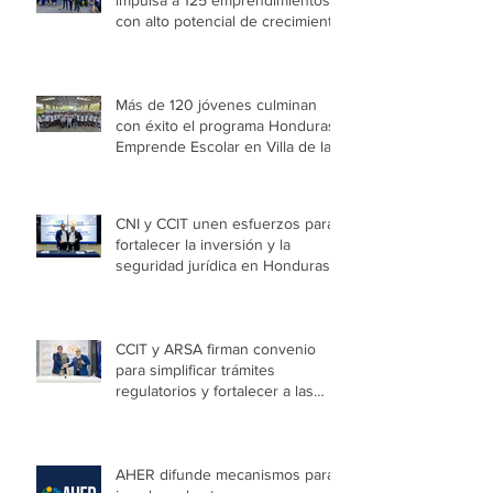
Entradas recientes
Honduras Emprende 2026
impulsa a 125 emprendimientos
con alto potencial de crecimiento
Más de 120 jóvenes culminan
con éxito el programa Honduras
Emprende Escolar en Villa de las
Niñas
CNI y CCIT unen esfuerzos para
fortalecer la inversión y la
seguridad jurídica en Honduras
CCIT y ARSA firman convenio
para simplificar trámites
regulatorios y fortalecer a las