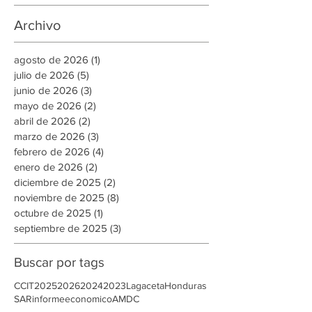
AHER difunde mecanismos para
impulsar el autoconsumo con
energía renovable
Archivo
agosto de 2026
(1)
1 entrada
julio de 2026
(5)
5 entradas
junio de 2026
(3)
3 entradas
mayo de 2026
(2)
2 entradas
abril de 2026
(2)
2 entradas
marzo de 2026
(3)
3 entradas
febrero de 2026
(4)
4 entradas
enero de 2026
(2)
2 entradas
diciembre de 2025
(2)
2 entradas
noviembre de 2025
(8)
8 entradas
octubre de 2025
(1)
1 entrada
septiembre de 2025
(3)
3 entradas