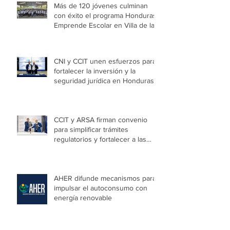
Honduras Emprende 2026
impulsa a 125 emprendimientos
con alto potencial de crecimiento
Más de 120 jóvenes culminan
con éxito el programa Honduras
Emprende Escolar en Villa de las
Niñas
CNI y CCIT unen esfuerzos para
fortalecer la inversión y la
seguridad jurídica en Honduras
CCIT y ARSA firman convenio
para simplificar trámites
regulatorios y fortalecer a las
Mipymes en la capital