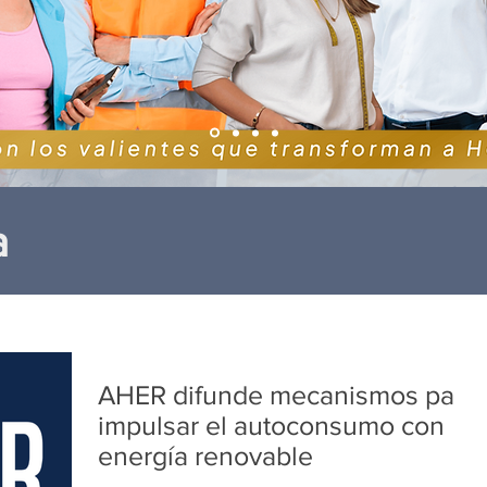
a
AHER difunde mecanismos para
impulsar el autoconsumo con
energía renovable