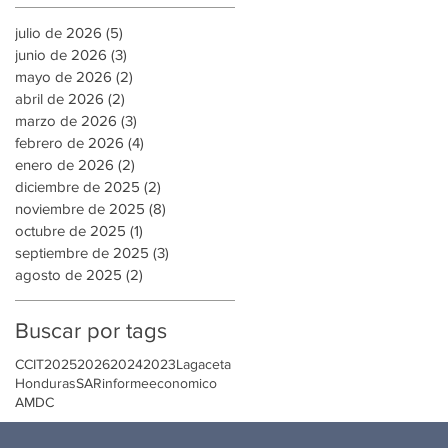
julio de 2026
(5)
5 entradas
junio de 2026
(3)
3 entradas
mayo de 2026
(2)
2 entradas
abril de 2026
(2)
2 entradas
marzo de 2026
(3)
3 entradas
febrero de 2026
(4)
4 entradas
enero de 2026
(2)
2 entradas
diciembre de 2025
(2)
2 entradas
noviembre de 2025
(8)
8 entradas
octubre de 2025
(1)
1 entrada
septiembre de 2025
(3)
3 entradas
agosto de 2025
(2)
2 entradas
Buscar por tags
CCIT
2025
2026
2024
2023
Lagaceta
Honduras
SAR
informeeconomico
AMDC