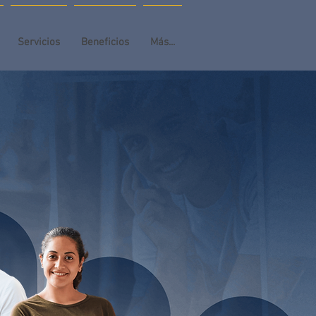
Servicios
Beneficios
Más...