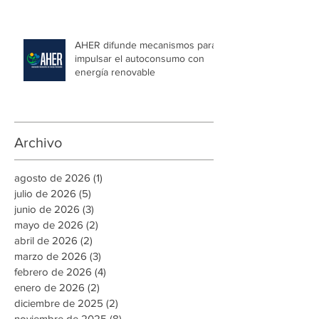
CCIT y ARSA firman convenio
para simplificar trámites
regulatorios y fortalecer a las
Mipymes en la capital
AHER difunde mecanismos para
impulsar el autoconsumo con
energía renovable
Archivo
agosto de 2026
(1)
1 entrada
julio de 2026
(5)
5 entradas
junio de 2026
(3)
3 entradas
mayo de 2026
(2)
2 entradas
abril de 2026
(2)
2 entradas
marzo de 2026
(3)
3 entradas
febrero de 2026
(4)
4 entradas