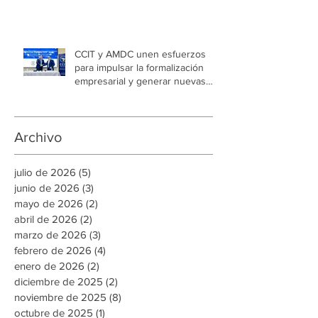
impulsar el autoconsumo con
energía renovable
CCIT y AMDC unen esfuerzos
para impulsar la formalización
empresarial y generar nuevas
oportunidades de empleo en la
capital
Archivo
julio de 2026
(5)
5 entradas
junio de 2026
(3)
3 entradas
mayo de 2026
(2)
2 entradas
abril de 2026
(2)
2 entradas
marzo de 2026
(3)
3 entradas
febrero de 2026
(4)
4 entradas
enero de 2026
(2)
2 entradas
diciembre de 2025
(2)
2 entradas