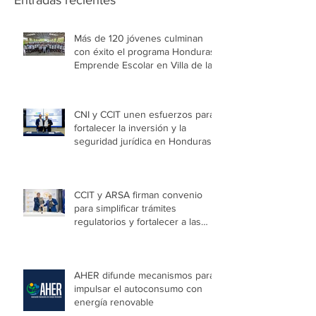
Entradas recientes
Más de 120 jóvenes culminan
con éxito el programa Honduras
Emprende Escolar en Villa de las
Niñas
CNI y CCIT unen esfuerzos para
fortalecer la inversión y la
seguridad jurídica en Honduras
CCIT y ARSA firman convenio
para simplificar trámites
regulatorios y fortalecer a las
Mipymes en la capital
AHER difunde mecanismos para