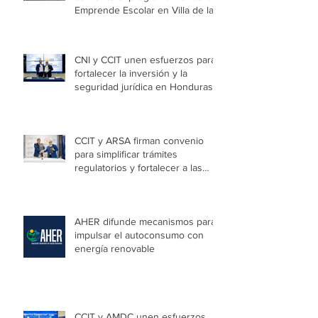
Más de 120 jóvenes culminan
con éxito el programa Honduras
Emprende Escolar en Villa de las
Niñas
CNI y CCIT unen esfuerzos para
fortalecer la inversión y la
seguridad jurídica en Honduras
CCIT y ARSA firman convenio
para simplificar trámites
regulatorios y fortalecer a las
Mipymes en la capital
AHER difunde mecanismos para
impulsar el autoconsumo con
energía renovable