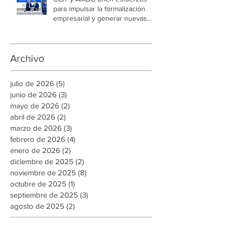
CCIT y AMDC unen esfuerzos
para impulsar la formalización
empresarial y generar nuevas
oportunidades de empleo en la
capital
Archivo
julio de 2026
(5)
5 entradas
junio de 2026
(3)
3 entradas
mayo de 2026
(2)
2 entradas
abril de 2026
(2)
2 entradas
marzo de 2026
(3)
3 entradas
febrero de 2026
(4)
4 entradas
enero de 2026
(2)
2 entradas
diciembre de 2025
(2)
2 entradas
noviembre de 2025
(8)
8 entradas
octubre de 2025
(1)
1 entrada
septiembre de 2025
(3)
3 entradas