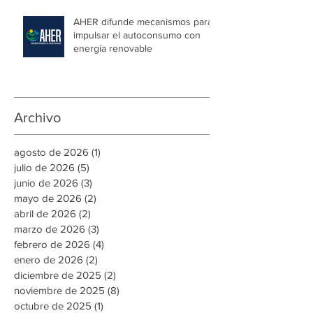
para simplificar trámites
regulatorios y fortalecer a las
Mipymes en la capital
AHER difunde mecanismos para
impulsar el autoconsumo con
energía renovable
Archivo
agosto de 2026
(1)
1 entrada
julio de 2026
(5)
5 entradas
junio de 2026
(3)
3 entradas
mayo de 2026
(2)
2 entradas
abril de 2026
(2)
2 entradas
marzo de 2026
(3)
3 entradas
febrero de 2026
(4)
4 entradas
enero de 2026
(2)
2 entradas