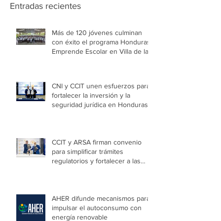
Entradas recientes
Más de 120 jóvenes culminan
con éxito el programa Honduras
Emprende Escolar en Villa de las
Niñas
CNI y CCIT unen esfuerzos para
fortalecer la inversión y la
seguridad jurídica en Honduras
CCIT y ARSA firman convenio
para simplificar trámites
regulatorios y fortalecer a las
Mipymes en la capital
AHER difunde mecanismos para