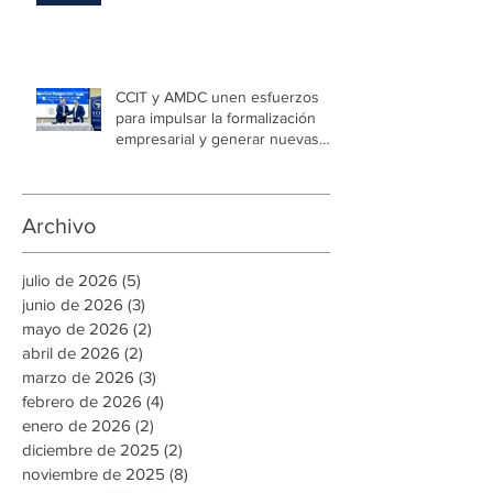
impulsar el autoconsumo con
energía renovable
CCIT y AMDC unen esfuerzos
para impulsar la formalización
empresarial y generar nuevas
oportunidades de empleo en la
capital
Archivo
julio de 2026
(5)
5 entradas
junio de 2026
(3)
3 entradas
mayo de 2026
(2)
2 entradas
abril de 2026
(2)
2 entradas
marzo de 2026
(3)
3 entradas
febrero de 2026
(4)
4 entradas
enero de 2026
(2)
2 entradas