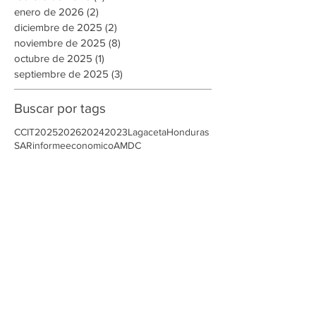
marzo de 2026
(3)
3 entradas
febrero de 2026
(4)
4 entradas
enero de 2026
(2)
2 entradas
diciembre de 2025
(2)
2 entradas
noviembre de 2025
(8)
8 entradas
octubre de 2025
(1)
1 entrada
septiembre de 2025
(3)
3 entradas
Buscar por tags
CCIT
2025
2026
2024
2023
Lagaceta
Honduras
SAR
informeeconomico
AMDC