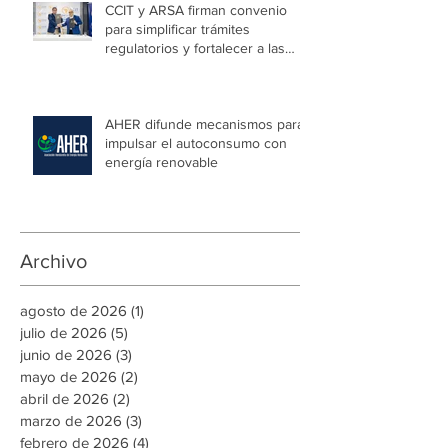
CCIT y ARSA firman convenio
para simplificar trámites
regulatorios y fortalecer a las
Mipymes en la capital
AHER difunde mecanismos para
impulsar el autoconsumo con
energía renovable
Archivo
agosto de 2026
(1)
1 entrada
julio de 2026
(5)
5 entradas
junio de 2026
(3)
3 entradas
mayo de 2026
(2)
2 entradas
abril de 2026
(2)
2 entradas