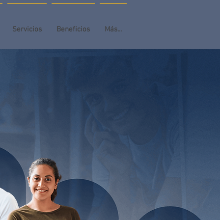
Servicios
Beneficios
Más...