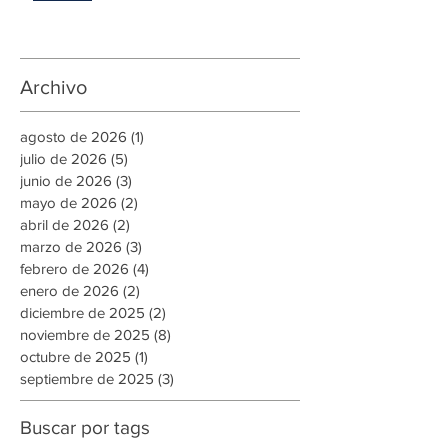
impulsar el autoconsumo con
energía renovable
Archivo
agosto de 2026
(1)
1 entrada
julio de 2026
(5)
5 entradas
junio de 2026
(3)
3 entradas
mayo de 2026
(2)
2 entradas
abril de 2026
(2)
2 entradas
marzo de 2026
(3)
3 entradas
febrero de 2026
(4)
4 entradas
enero de 2026
(2)
2 entradas
diciembre de 2025
(2)
2 entradas
noviembre de 2025
(8)
8 entradas
octubre de 2025
(1)
1 entrada
septiembre de 2025
(3)
3 entradas