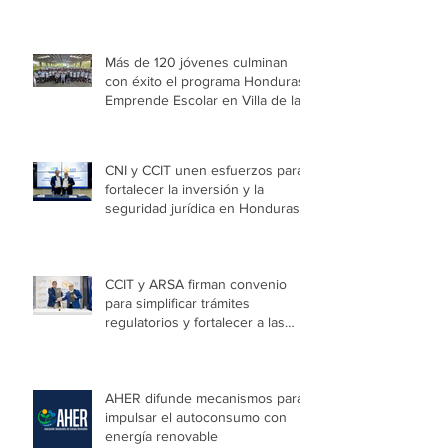
impulsa a 125 emprendimientos
con alto potencial de crecimiento
Más de 120 jóvenes culminan
con éxito el programa Honduras
Emprende Escolar en Villa de las
Niñas
CNI y CCIT unen esfuerzos para
fortalecer la inversión y la
seguridad jurídica en Honduras
CCIT y ARSA firman convenio
para simplificar trámites
regulatorios y fortalecer a las
Mipymes en la capital
AHER difunde mecanismos para