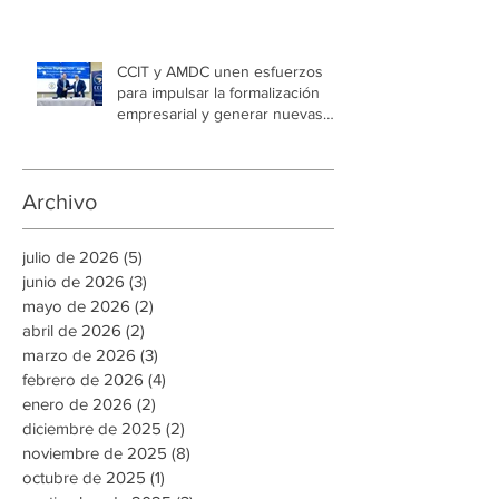
energía renovable
CCIT y AMDC unen esfuerzos
para impulsar la formalización
empresarial y generar nuevas
oportunidades de empleo en la
capital
Archivo
julio de 2026
(5)
5 entradas
junio de 2026
(3)
3 entradas
mayo de 2026
(2)
2 entradas
abril de 2026
(2)
2 entradas
marzo de 2026
(3)
3 entradas
febrero de 2026
(4)
4 entradas
enero de 2026
(2)
2 entradas
diciembre de 2025
(2)
2 entradas