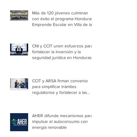
Entradas recientes
Más de 120 jóvenes culminan
con éxito el programa Honduras
Emprende Escolar en Villa de las
Niñas
CNI y CCIT unen esfuerzos para
fortalecer la inversión y la
seguridad jurídica en Honduras
CCIT y ARSA firman convenio
para simplificar trámites
regulatorios y fortalecer a las
Mipymes en la capital
AHER difunde mecanismos para
impulsar el autoconsumo con